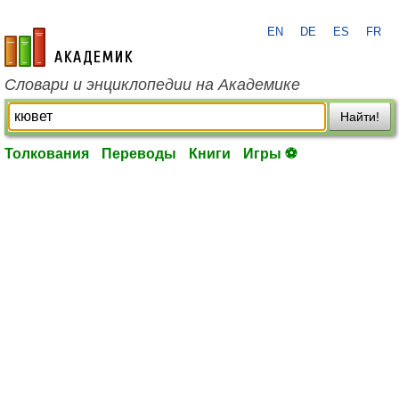
EN
DE
ES
FR
academic.ru
Словари и энциклопедии на Академике
Найти!
Толкования
Переводы
Книги
Игры ⚽